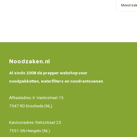
Meest be
Noodzaken.nl
Al sinds 2008 dé prepper webshop voor
noodpakketten, waterfilters en noodrantsoenen.
Afhaaladres: Ir. Hanlostraat 15
7547 RD Enschede (NL)
Kantooradres: Reitzstraat 25
7551 GN Hengelo (NL)