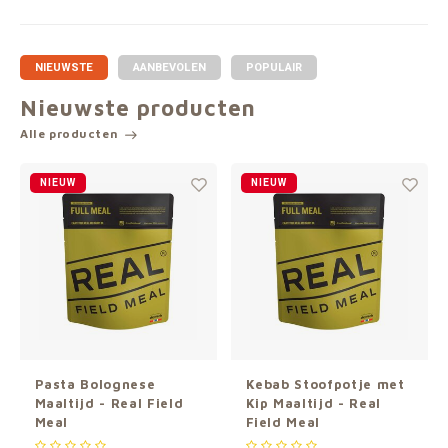
NIEUWSTE
AANBEVOLEN
POPULAIR
Nieuwste producten
Alle producten
NIEUW
NIEUW
Pasta Bolognese
Kebab Stoofpotje met
Maaltijd - Real Field
Kip Maaltijd - Real
Meal
Field Meal