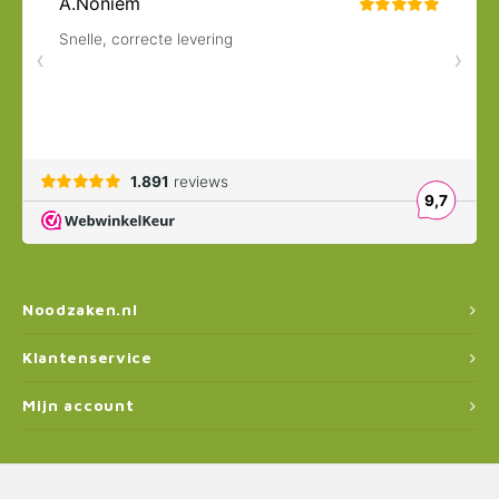
ons weten
, dan gaan we proberen het voor je te bestellen.
Noodzaken.nl
Klantenservice
Mijn account