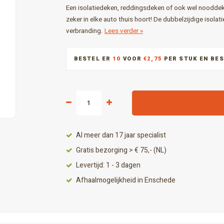
Een isolatiedeken, reddingsdeken of ook wel nooddek
zeker in elke auto thuis hoort! De dubbelzijdige isol
verbranding.
Lees verder »
BESTEL ER
10
VOOR
€2,75
PER STUK EN BE
Al meer dan 17 jaar specialist
Gratis bezorging > € 75,- (NL)
Levertijd: 1 - 3 dagen
Afhaalmogelijkheid in Enschede