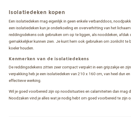
Isolatiedeken kopen
Een isolatiedeken mag eigenlijk in geen enkele verbanddoos, noodpakke
een isolatiedeken kun je onderkoeling en oververhitting van het lichaa
reddingsdekens ook gebruiken om op te liggen, als nooddeken, afdak of
gemakkelijker kunnen zien. Je kunt hem ook gebruiken om zonlicht te b
koeler houden.
Kenmerken van de isolatiedekens
De reddingsdekens zitten zeer compact verpakt in een gripzakje en zij
verpakking heb je een isolatiedeken van 210 x 160 cm, van heel dun en 
effectieve werking.
Wil je goed voorbereid zijn op noodsituaties en calamiteiten dan mag de
Noodzaken vind je alles wat je nodig hebt om goed voorbereid te zijn 