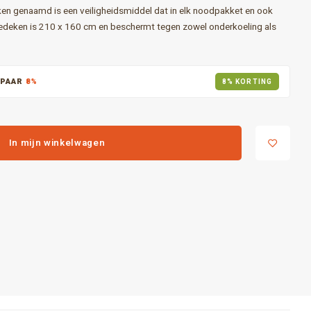
en genaamd is een veiligheidsmiddel dat in elk noodpakket en ook
atiedeken is 210 x 160 cm en beschermt tegen zowel onderkoeling als
SPAAR
8%
8% KORTING
In mijn winkelwagen