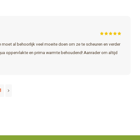
Je moet al behoorlijk veel moeite doen om ze te scheuren en verder
t qua oppervlakte en prima warmte behoudend! Aanrader om altijd
1