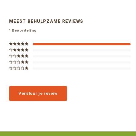
MEEST BEHULPZAME REVIEWS
1
Beoordeling
Verstuur je review