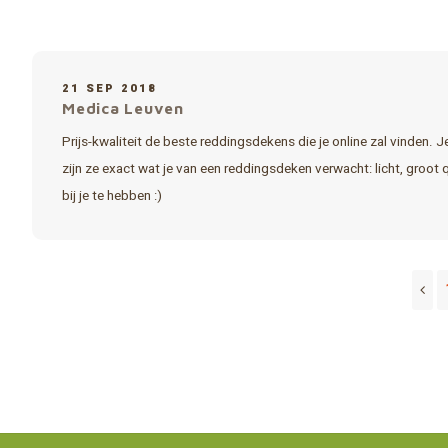
21 SEP 2018
Medica Leuven
Prijs-kwaliteit de beste reddingsdekens die je online zal vinden. 
zijn ze exact wat je van een reddingsdeken verwacht: licht, groo
bij je te hebben :)