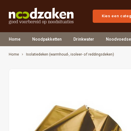
Kies een cate
Home
Noodpakketten
Drinkwater
Noodvoedse
Home
Isolatiedeken (warmhoud-, isoleer- of reddingsdeken)