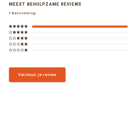
MEEST BEHULPZAME REVIEWS
1
Beoordeling
Verstuur je review