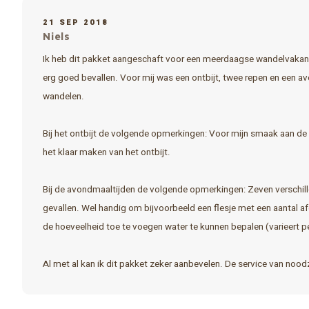
21 SEP 2018
Niels
Ik heb dit pakket aangeschaft voor een meerdaagse wandelvakantie
erg goed bevallen. Voor mij was een ontbijt, twee repen en een 
wandelen.
Bij het ontbijt de volgende opmerkingen: Voor mijn smaak aan de z
het klaar maken van het ontbijt.
Bij de avondmaaltijden de volgende opmerkingen: Zeven verschil
gevallen. Wel handig om bijvoorbeeld een flesje met een aantal 
de hoeveelheid toe te voegen water te kunnen bepalen (varieert pe
Al met al kan ik dit pakket zeker aanbevelen. De service van noo