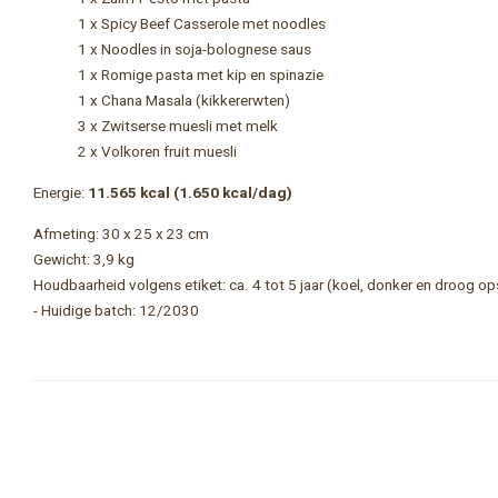
1 x Spicy Beef Casserole met noodles
1 x Noodles in soja-bolognese saus
1 x Romige pasta met kip en spinazie
1 x Chana Masala (kikkererwten)
3 x Zwitserse muesli met melk
2 x Volkoren fruit muesli
Energie:
11.565 kcal (1.650 kcal/dag)
Afmeting: 30 x 25 x 23 cm
Gewicht: 3,9 kg
Houdbaarheid volgens etiket: ca. 4 tot 5 jaar (koel, donker en droog op
- Huidige batch: 12/2030