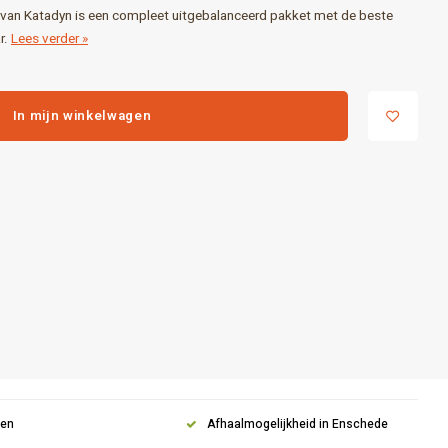
an Katadyn is een compleet uitgebalanceerd pakket met de beste
r.
Lees verder »
In mijn winkelwagen
gen
Afhaalmogelijkheid in Enschede