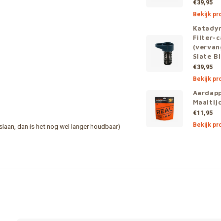
€39,95
Bekijk pr
Katady
Filter-
(vervan
Slate B
€39,95
Bekijk pr
Aardapp
Maaltij
€11,95
Bekijk pr
slaan, dan is het nog wel langer houdbaar)