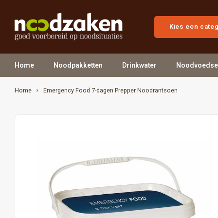
Kies een cate
Home
Noodpakketten
Drinkwater
Noodvoedse
Home
Emergency Food 7-dagen Prepper Noodrantsoen