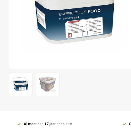
Al meer dan 17 jaar specialist
G