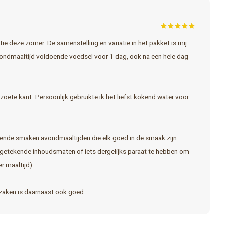
 deze zomer. De samenstelling en variatie in het pakket is mij
avondmaaltijd voldoende voedsel voor 1 dag, ook na een hele dag
oete kant. Persoonlijk gebruikte ik het liefst kokend water voor
lende smaken avondmaaltijden die elk goed in de smaak zijn
afgetekende inhoudsmaten of iets dergelijks paraat te hebben om
r maaltijd)
dzaken is daarnaast ook goed.