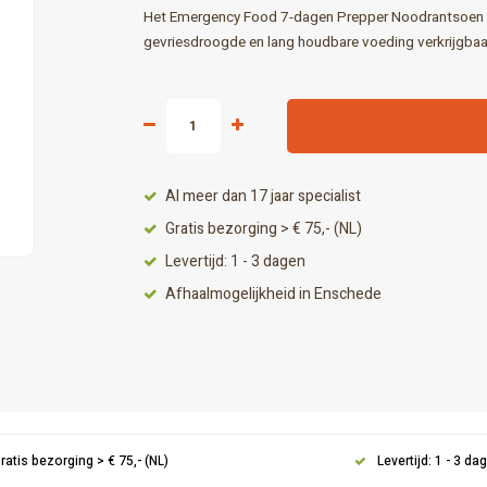
Het Emergency Food 7-dagen Prepper Noodrantsoen v
gevriesdroogde en lang houdbare voeding verkrijgbaa
Al meer dan 17 jaar specialist
Gratis bezorging > € 75,- (NL)
Levertijd: 1 - 3 dagen
Afhaalmogelijkheid in Enschede
ratis bezorging > € 75,- (NL)
Levertijd: 1 - 3 da