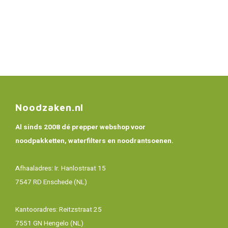
Noodzaken.nl
Al sinds 2008 dé prepper webshop voor
noodpakketten, waterfilters en noodrantsoenen.
Afhaaladres: Ir. Hanlostraat 15
7547 RD Enschede (NL)
Kantooradres: Reitzstraat 25
7551 GN Hengelo (NL)