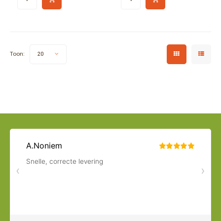
Toon:
20