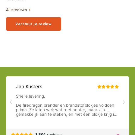
Alle reviews
Verstuur je review