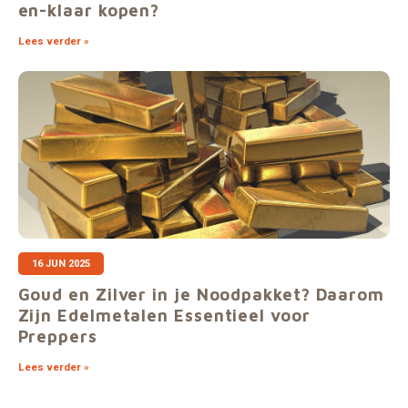
en-klaar kopen?
Lees verder »
16 JUN 2025
Goud en Zilver in je Noodpakket? Daarom
Zijn Edelmetalen Essentieel voor
Preppers
Lees verder »