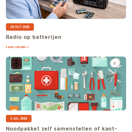
29 OCT 2025
Radio op batterijen
Lees verder »
3 JUL 2025
Noodpakket zelf samenstellen of kant-