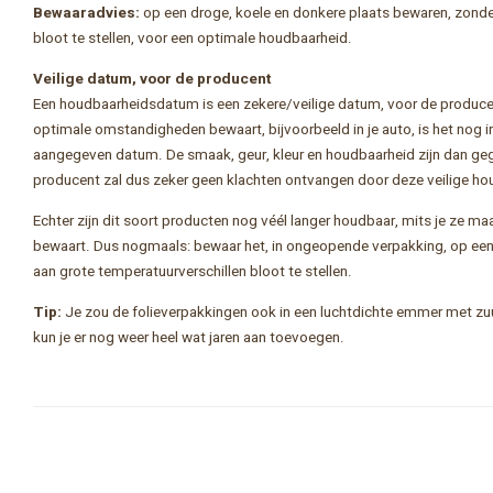
Bewaaradvies:
op een droge, koele en donkere plaats bewaren, zonde
bloot te stellen, voor een optimale houdbaarheid.
Veilige datum, voor de producent
Een houdbaarheidsdatum is een zekere/veilige datum, voor de producent
optimale omstandigheden bewaart, bijvoorbeeld in je auto, is het nog 
aangegeven datum. De smaak, geur, kleur en houdbaarheid zijn dan geg
producent zal dus zeker geen klachten ontvangen door deze veilige h
Echter zijn dit soort producten nog véél langer houdbaar, mits je ze 
bewaart. Dus nogmaals: bewaar het, in ongeopende verpakking, op een 
aan grote temperatuurverschillen bloot te stellen.
Tip:
Je zou de folieverpakkingen ook in een luchtdichte emmer met zu
kun je er nog weer heel wat jaren aan toevoegen.