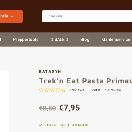
gorie
l
Preppertools
% SALE %
Blog
Klantenservice
KATADYN
Trek'n Eat Pasta Prima
0
reviews
Verstuur je review
€7,95
€8,50
LEVERTIJD 1-3 DAGEN