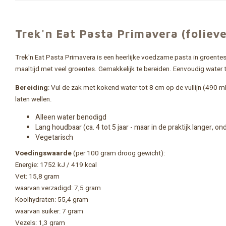
Trek'n Eat Pasta Primavera (foliev
Trek'n Eat Pasta Primavera is een heerlijke voedzame pasta in groent
maaltijd met veel groentes. Gemakkelijk te bereiden. Eenvoudig water
Bereiding
: Vul de zak met kokend water tot 8 cm op de vullijn (490 ml)
laten wellen.
Alleen water benodigd
Lang houdbaar (ca. 4 tot 5 jaar - maar in de praktijk langer
Vegetarisch
Voedingswaarde
(per 100 gram droog gewicht):
Energie: 1752 kJ / 419 kcal
Vet: 15,8 gram
waarvan verzadigd: 7,5 gram
Koolhydraten: 55,4 gram
waarvan suiker: 7 gram
Vezels: 1,3 gram