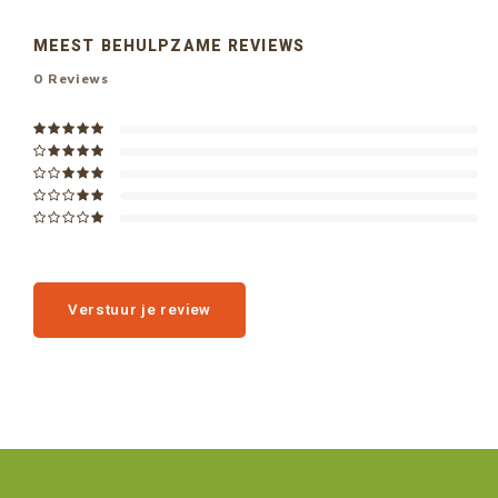
MEEST BEHULPZAME REVIEWS
0
Reviews
Verstuur je review