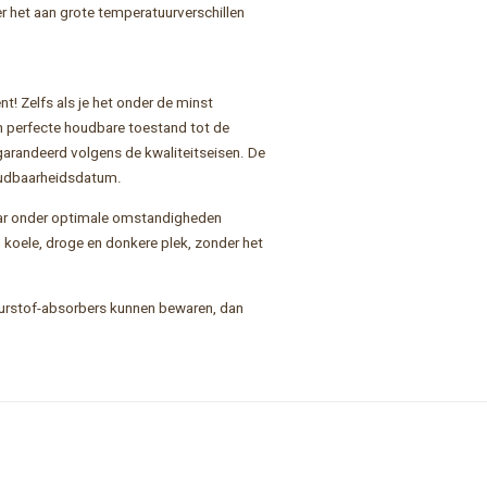
r het aan grote temperatuurverschillen
! Zelfs als je het onder de minst
in perfecte houdbare toestand tot de
arandeerd volgens de kwaliteitseisen. De
oudbaarheidsdatum.
maar onder optimale omstandigheden
koele, droge en donkere plek, zonder het
urstof-absorbers kunnen bewaren, dan