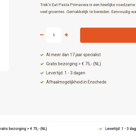
Trek'n Eat Pasta Primavera is een heerlijke voedzame
veel groentes. Gemakkelijk te bereiden. Eenvoudig w
Al meer dan 17 jaar specialist
Gratis bezorging > € 75,- (NL)
Levertijd: 1 - 3 dagen
Afhaalmogelijkheid in Enschede
ratis bezorging > € 75,- (NL)
Levertijd: 1 - 3 da