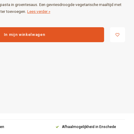
 pasta in groentesaus. Een gevriesdroogde vegetarische maaltijd met
ater toevoegen.
Lees verder »
In mijn winkelwagen
gen
Afhaalmogelijkheid in Enschede