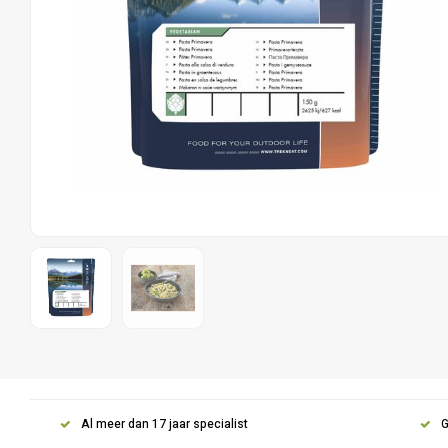
Al meer dan 17 jaar specialist
G