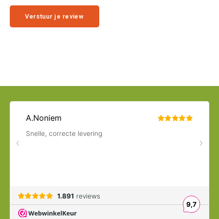
Verstuur je review