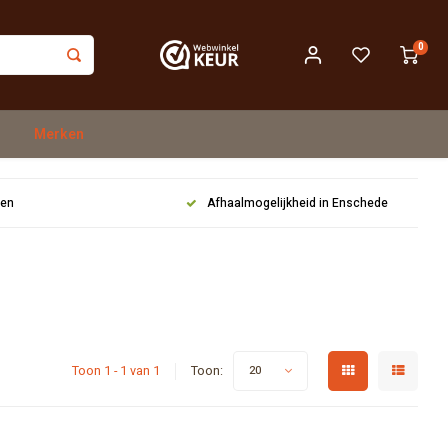
0
Merken
gen
Afhaalmogelijkheid in Enschede
Toon 1 - 1 van 1
Toon:
20