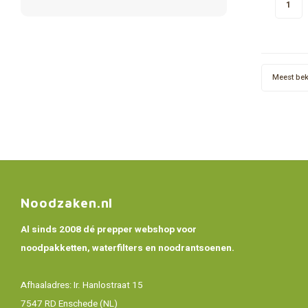
zakjes à
Meest be
Noodzaken.nl
Al sinds 2008 dé prepper webshop voor
noodpakketten, waterfilters en noodrantsoenen.
Afhaaladres: Ir. Hanlostraat 15
7547 RD Enschede (NL)