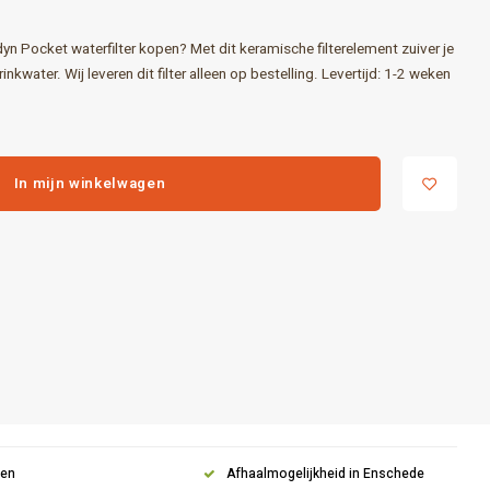
yn Pocket waterfilter kopen? Met dit keramische filterelement zuiver je
nkwater. Wij leveren dit filter alleen op bestelling. Levertijd: 1-2 weken
In mijn winkelwagen
gen
Afhaalmogelijkheid in Enschede