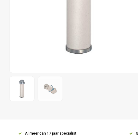
Al meer dan 17 jaar specialist
G