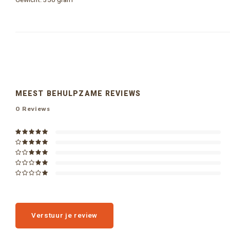
Gewicht: 350 gram
MEEST BEHULPZAME REVIEWS
0
Reviews
Verstuur je review