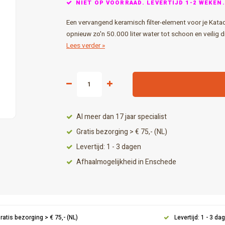
NIET OP VOORRAAD. LEVERTIJD 1-2 WEKEN.
Een vervangend keramisch filter-element voor je Katad
opnieuw zo'n 50.000 liter water tot schoon en veilig dri
Lees verder »
Al meer dan 17 jaar specialist
Gratis bezorging > € 75,- (NL)
Levertijd: 1 - 3 dagen
Afhaalmogelijkheid in Enschede
ratis bezorging > € 75,- (NL)
Levertijd: 1 - 3 da