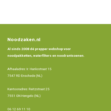
Noodzaken.nl
Al sinds 2008 dé prepper webshop voor
noodpakketten, waterfilters en noodrantsoenen.
Afhaaladres: Ir. Hanlostraat 15
7547 RD Enschede (NL)
Kantooradres: Reitzstraat 25
7551 GN Hengelo (NL)
06 12 69 11 10