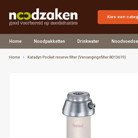
Kies een cate
Home
Noodpakketten
Drinkwater
Noodvoedse
Home
Katadyn Pocket reserve filter (Vervangingsfilter 8013619)