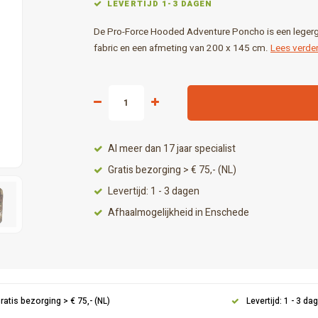
LEVERTIJD 1-3 DAGEN
De Pro-Force Hooded Adventure Poncho is een legerg
fabric en een afmeting van 200 x 145 cm.
Lees verder
Al meer dan 17 jaar specialist
Gratis bezorging > € 75,- (NL)
Levertijd: 1 - 3 dagen
Afhaalmogelijkheid in Enschede
ratis bezorging > € 75,- (NL)
Levertijd: 1 - 3 da