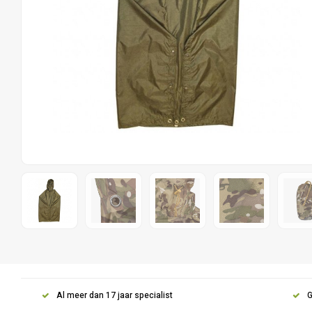
Al meer dan 17 jaar specialist
G