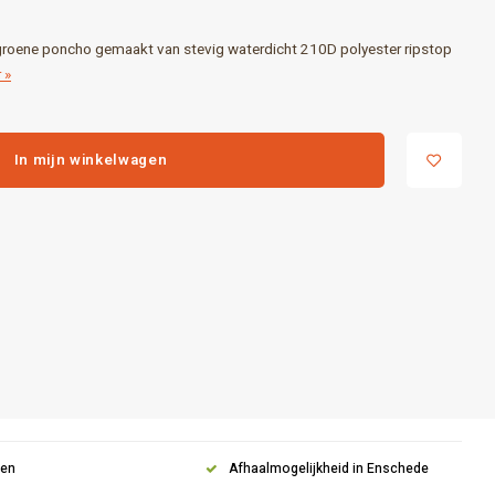
roene poncho gemaakt van stevig waterdicht 210D polyester ripstop
 »
In mijn winkelwagen
gen
Afhaalmogelijkheid in Enschede