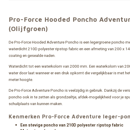
Pro-Force Hooded Poncho Adventur
(Olijfgroen)
De Pro-Force Hooded Adventure Poncho is een legergroene poncho m
waterdicht 210D polyester ripstop fabric en een afmeting van 200 x 
coating en gesealde naden.
Waterdicht tot een waterkolom van 2000 mm. Een waterkolom van 200
water door laat wanneer er een druk opkomt die vergelijkbaar is met h
meter hoogte.
De Pro-Force Adventure Poncho is veelzijdig in gebruik. Dankzij de ver
poncho ook in te zetten als grondzeiltje, afdek-mogelijkheid voor je sp
schuilplaats van kunnen maken.
Kenmerken Pro-Force Adventure leger-po
Een stevige poncho van 210D polyester ripstop fabric