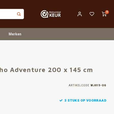
0
Merken
ho Adventure 200 x 145 cm
ARTIKELCODE
WJ015-OG
3 STUKS OP VOORRAAD