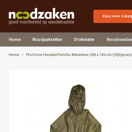
Kies een cate
Home
Noodpakketten
Drinkwater
Noodvoedse
Home
Pro-Force Hooded Poncho Adventure 200 x 145 cm (Olijfgroen)