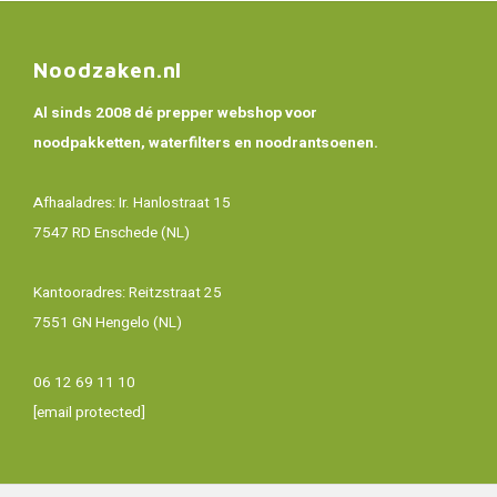
Noodzaken.nl
Al sinds 2008 dé prepper webshop voor
noodpakketten, waterfilters en noodrantsoenen.
Afhaaladres: Ir. Hanlostraat 15
7547 RD Enschede (NL)
Kantooradres: Reitzstraat 25
7551 GN Hengelo (NL)
06 12 69 11 10
[email protected]