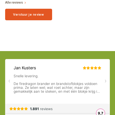
Alle reviews
Verstuur je review