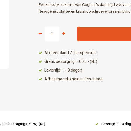
Een klassiek zakmes van Coghlan's dat altijd wel van
flesopener, platte- en kruiskopschroevendraaier, blik
Al meer dan 17 jaar specialist
Gratis bezorging > € 75,- (NL)
Levertijd: 1 - 3 dagen
Afhaalmogelijkheid in Enschede
ratis bezorging > € 75,- (NL)
Levertijd: 1 - 3 da