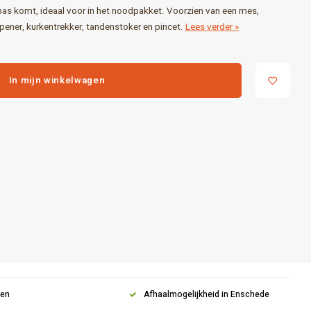
 pas komt, ideaal voor in het noodpakket. Voorzien van een mes,
opener, kurkentrekker, tandenstoker en pincet.
Lees verder »
In mijn winkelwagen
gen
Afhaalmogelijkheid in Enschede