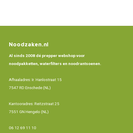
Noodzaken.nl
Al sinds 2008 dé prepper webshop voor
noodpakketten, waterfilters en noodrantsoenen.
Afhaaladres: Ir. Hanlostraat 15
7547 RD Enschede (NL)
Kantooradres: Reitzstraat 25
7551 GN Hengelo (NL)
06 12 69 11 10