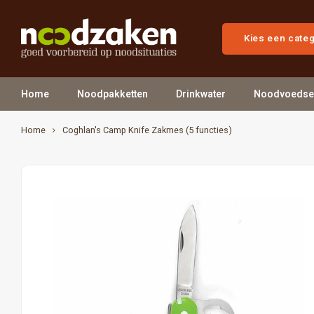
Kies een cate
Home
Noodpakketten
Drinkwater
Noodvoedse
Home
Coghlan's Camp Knife Zakmes (5 functies)