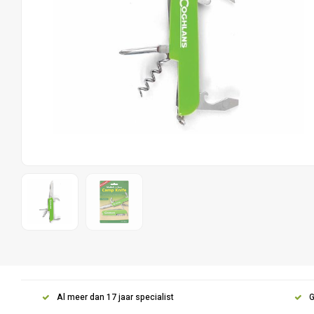
Al meer dan 17 jaar specialist
G