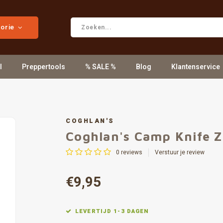
gorie
l
Preppertools
% SALE %
Blog
Klantenservice
COGHLAN'S
Coghlan's Camp Knife Z
0
reviews
Verstuur je review
€9,95
LEVERTIJD 1-3 DAGEN