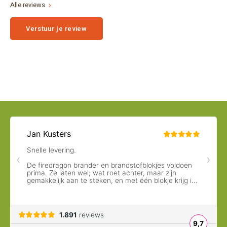
Alle reviews
Verstuur je review